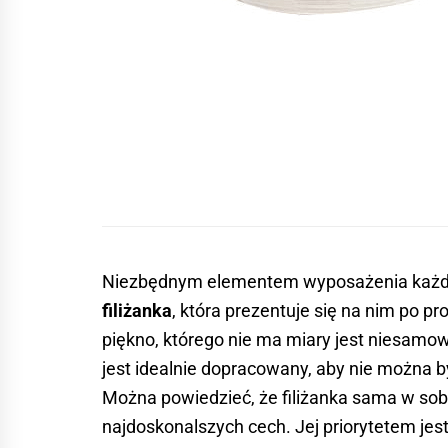
Niezbędnym elementem wyposażenia każde
filiżanka
, która prezentuje się na nim po pr
piękno, którego nie ma miary jest niesamow
jest idealnie dopracowany, aby nie można b
Można powiedzieć, że filiżanka sama w sobi
najdoskonalszych cech. Jej priorytetem je