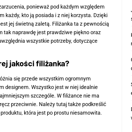
 do zarzucenia, ponieważ pod każdym względem
 każdy, kto ją posiada i z niej korzysta. Dzięki
est jej świetną zaletą. Filiżanka ta z pewnością
m tak naprawdę jest prawdziwe piękno oraz
 uwzględnia wszystkie potrzeby, dotyczące
j jakości filiżanka?
 wyróżnia się przede wszystkim ogromnym
m designem. Wszystko jest w niej idealnie
jmniejszym szczególe. W filiżance nie ma
ręcz przeciwnie. Należy tutaj także podkreślić
 produktu, która jest po prostu niesamowita.