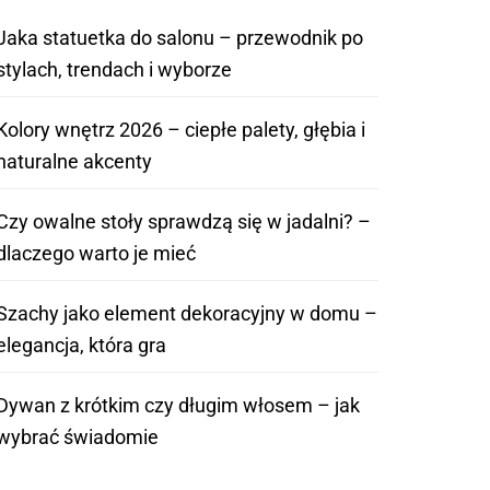
Jaka statuetka do salonu – przewodnik po
stylach, trendach i wyborze
Kolory wnętrz 2026 – ciepłe palety, głębia i
naturalne akcenty
Czy owalne stoły sprawdzą się w jadalni? –
dlaczego warto je mieć
Szachy jako element dekoracyjny w domu –
elegancja, która gra
Dywan z krótkim czy długim włosem – jak
wybrać świadomie