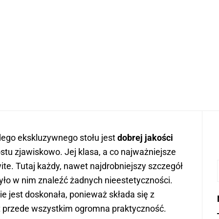
go ekskluzywnego stołu jest
dobrej jakości
ostu zjawiskowo. Jej klasa, a co najważniejsze
ite. Tutaj każdy, nawet najdrobniejszy szczegół
yło w nim znaleźć żadnych nieestetyczności.
e jest doskonała, ponieważ składa się z
st przede wszystkim ogromna praktyczność.