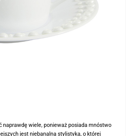
ieć naprawdę wiele, ponieważ posiada mnóstwo
ejszych jest niebanalna stylistyka, o której