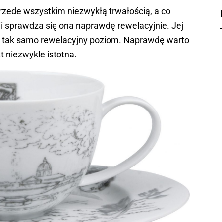
 przede wszystkim niezwykłą trwałością, a co
i sprawdza się ona naprawdę rewelacyjnie. Jej
je tak samo rewelacyjny poziom. Naprawdę warto
t niezwykle istotna.