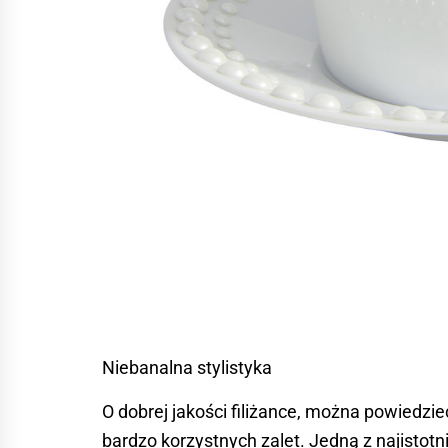
Niebanalna stylistyka
O dobrej jakości filiżance, można powiedz
bardzo korzystnych zalet. Jedną z najistotni