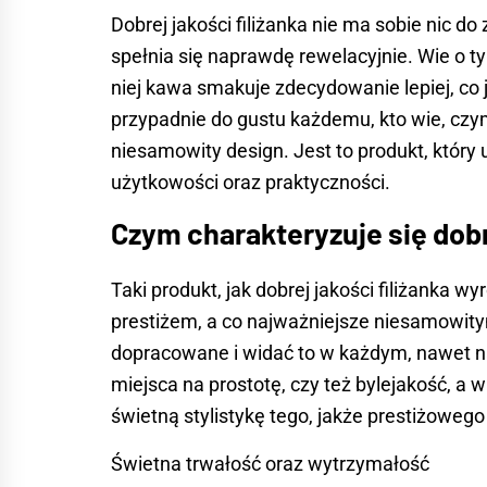
Dobrej jakości filiżanka nie ma sobie nic
spełnia się naprawdę rewelacyjnie. Wie o tym
niej kawa smakuje zdecydowanie lepiej, co j
przypadnie do gustu każdemu, kto wie, czy
niesamowity design. Jest to produkt, który
użytkowości oraz praktyczności.
Czym charakteryzuje się dobre
Taki produkt, jak dobrej jakości filiżanka
prestiżem, a co najważniejsze niesamowity
dopracowane i widać to w każdym, nawet na
miejsca na prostotę, czy też bylejakość, a w
świetną stylistykę tego, jakże prestiżowego
Świetna trwałość oraz wytrzymałość