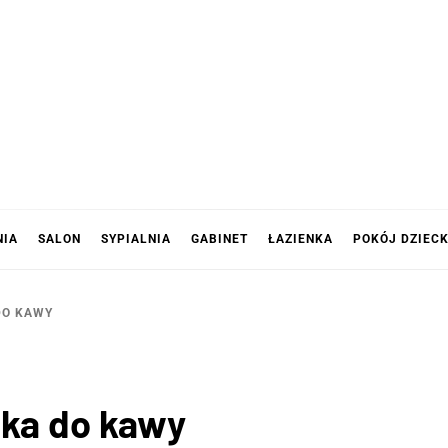
NIA
SALON
SYPIALNIA
GABINET
ŁAZIENKA
POKÓJ DZIEC
DO KAWY
anka do kawy