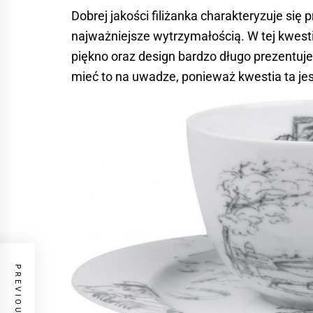
Dobrej jakości filiżanka charakteryzuje się
najważniejsze wytrzymałością. W tej kwesti
piękno oraz design bardzo długo prezentu
mieć to na uwadze, ponieważ kwestia ta jes