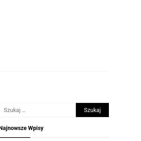
Szukaj:
Najnowsze Wpisy