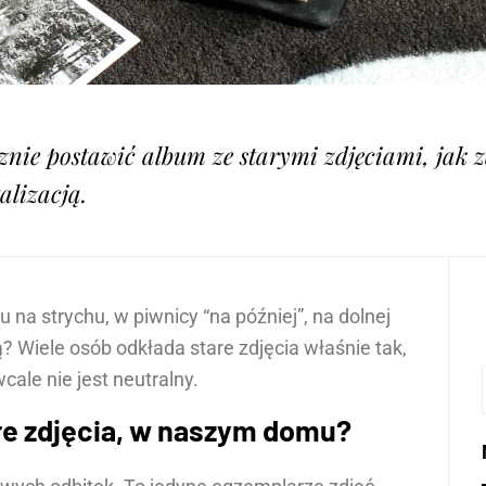
znie postawić album ze starymi zdjęciami, jak
alizacją.
na strychu, w piwnicy “na później”, na dolnej
? Wiele osób odkłada stare zdjęcia właśnie tak,
cale nie jest neutralny.
re zdjęcia, w naszym domu?