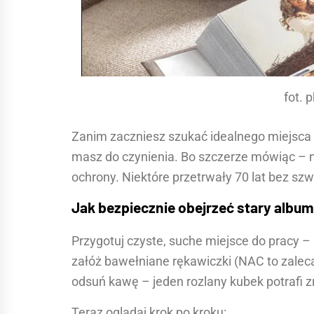
fot. 
Zanim zaczniesz szukać idealnego miejsca 
masz do czynienia. Bo szczerze mówiąc –
ochrony. Niektóre przetrwały 70 lat bez szw
Jak bezpiecznie obejrzeć stary album
Przygotuj czyste, suche miejsce do pracy – 
załóż bawełniane rękawiczki (NAC to zalec
odsuń kawę – jeden rozlany kubek potrafi zr
Teraz oglądaj krok po kroku: