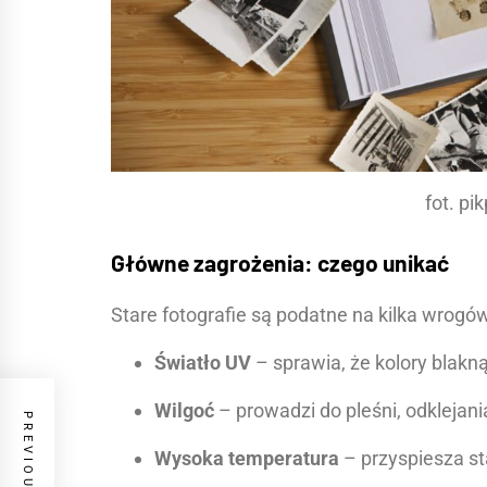
fot. pi
Główne zagrożenia: czego unikać
Stare fotografie są podatne na kilka wrogów
Światło UV
– sprawia, że kolory blakną
Wilgoć
– prowadzi do pleśni, odklejani
Wysoka temperatura
– przyspiesza sta