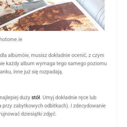
photome.ie
dla albumów, musisz dokładnie ocenić, z czym
 nie każdy album wymaga tego samego poziomu
anku, inne już się rozpadają.
najlepiej duży
stół
. Umyj dokładnie ręce lub
a przy zabytkowych odbitkach). I zdecydowanie
ujnować dziesiątki zdjęć.