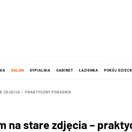
NIA
SALON
SYPIALNIA
GABINET
ŁAZIENKA
POKÓJ DZIEC
E ZDJĘCIA – PRAKTYCZNY PORADNIK
 na stare zdjęcia – prakt