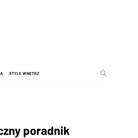
KA
STYLE WNĘTRZ
yczny poradnik