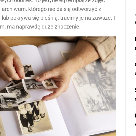
kowych odbitek. To jedyne egzemplarze zdjęć
e
archiwum, którego nie da się odtworzyć z
 lub pokrywa się pleśnią, tracimy je na zawsze. I
bum, ma naprawdę duże znaczenie.