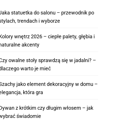
Jaka statuetka do salonu – przewodnik po
stylach, trendach i wyborze
Kolory wnętrz 2026 – ciepłe palety, głębia i
naturalne akcenty
Czy owalne stoły sprawdzą się w jadalni? –
dlaczego warto je mieć
Szachy jako element dekoracyjny w domu –
elegancja, która gra
Dywan z krótkim czy długim włosem – jak
wybrać świadomie