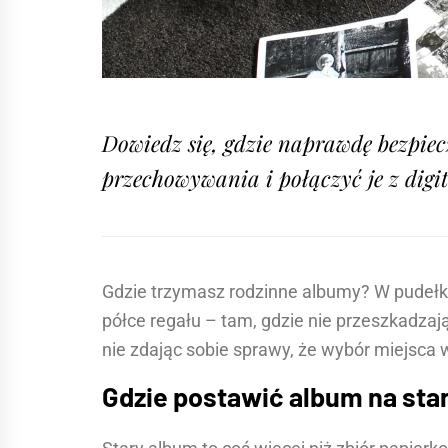
Dowiedz się, gdzie naprawdę bezpiec
przechowywania i połączyć je z digit
Gdzie trzymasz rodzinne albumy? W pudełku 
półce regału – tam, gdzie nie przeszkadzają
nie zdając sobie sprawy, że wybór miejsca w
Gdzie postawić album na sta