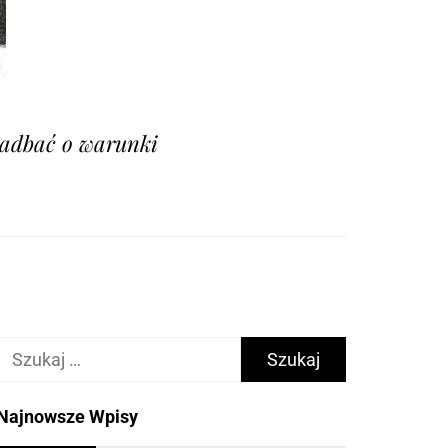
 zadbać o warunki
Szukaj:
Najnowsze Wpisy