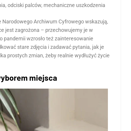
ia, odciski palców, mechaniczne uszkodzenia
Dane Narodowego Archiwum Cyfrowego wskazują,
sce jest zagrożona – przechowujemy je w
Po pandemii wzrosło też zainteresowanie
ować stare zdjęcia i zadawać pytania, jak je
ka prostych zmian, żeby realnie wydłużyć życie
 wyborem miejsca