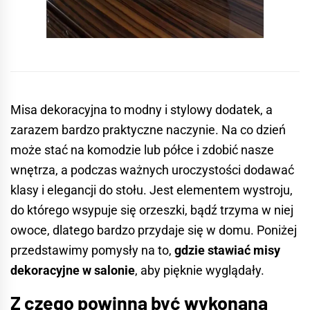
Misa dekoracyjna to modny i stylowy dodatek, a
zarazem bardzo praktyczne naczynie. Na co dzień
może stać na komodzie lub półce i zdobić nasze
wnętrza, a podczas ważnych uroczystości dodawać
klasy i elegancji do stołu. Jest elementem wystroju,
do którego wsypuje się orzeszki, bądź trzyma w niej
owoce, dlatego bardzo przydaje się w domu. Poniżej
przedstawimy pomysły na to,
gdzie stawiać misy
dekoracyjne w salonie
, aby pięknie wyglądały.
Z czego powinna być wykonana