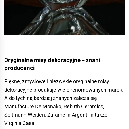
Oryginalne misy dekoracyjne – znani
producenci
Piękne, zmysłowe i niezwykle oryginalne misy
dekoracyjne produkuje wiele renomowanych marek.
A do tych najbardziej znanych zalicza się
Manufacture De Monako, Rebirth Ceramics,
Seltmann Weiden, Zaramella Argenti, a także
Virginia Casa.