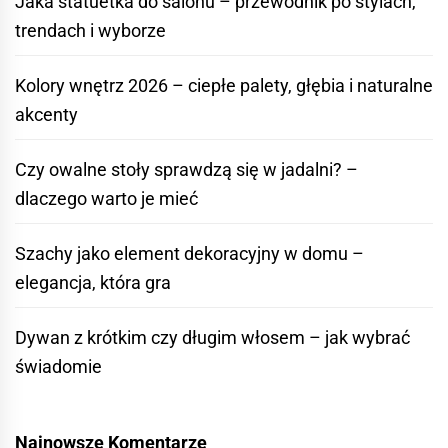
Jaka statuetka do salonu – przewodnik po stylach,
trendach i wyborze
Kolory wnętrz 2026 – ciepłe palety, głębia i naturalne
akcenty
Czy owalne stoły sprawdzą się w jadalni? –
dlaczego warto je mieć
Szachy jako element dekoracyjny w domu –
elegancja, która gra
Dywan z krótkim czy długim włosem – jak wybrać
świadomie
Najnowsze Komentarze