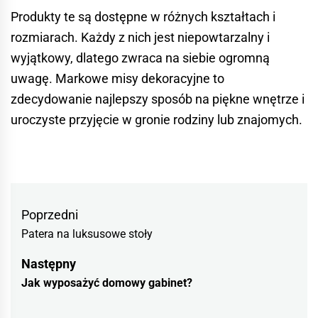
Produkty te są dostępne w różnych kształtach i
rozmiarach. Każdy z nich jest niepowtarzalny i
wyjątkowy, dlatego zwraca na siebie ogromną
uwagę. Markowe misy dekoracyjne to
zdecydowanie najlepszy sposób na piękne wnętrze i
uroczyste przyjęcie w gronie rodziny lub znajomych.
Nawigacja
Previous
Poprzedni
wpisu
Patera na luksusowe stoły
post:
Następny
Następny
Jak wyposażyć domowy gabinet?
wpis