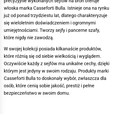
precyzyjnie wykonanych sejfów na broń oferuje
włoska marka Casseforti Bulla. Istnieje ona na rynku
już od ponad trzydziestu lat, dlatego charakteryzuje
się wieloletnim doświadczeniem i ogromnymi
umiejętnościami. Tworzy sejfy i pancerne szafy,
które nigdy nie zawodzą.
W swojej kolekcji posiada kilkanaście produktów,
które różnią się od siebie wielkością i wyglądem.
Oczywiście każdy z
sejfów
ma unikalne cechy, dzięki
którym jest jedyny w swoim rodzaju. Produkty marki
Casseforti Bulla to doskonały wybór, zwłaszcza dla
osób, które cenią sobie jakość, prestiż i pełne
bezpieczeństwo w swoim domu.