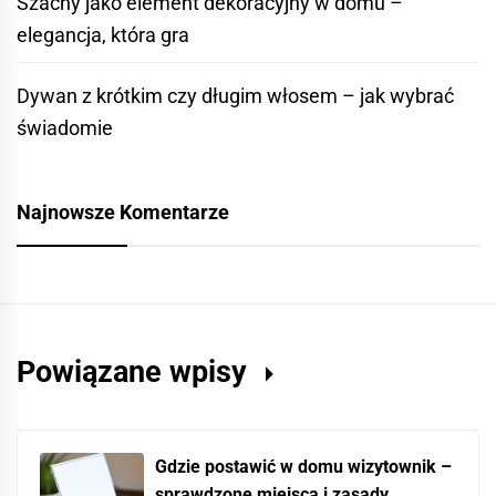
Szachy jako element dekoracyjny w domu –
elegancja, która gra
Dywan z krótkim czy długim włosem – jak wybrać
świadomie
Najnowsze Komentarze
Powiązane wpisy
Gdzie postawić w domu wizytownik –
sprawdzone miejsca i zasady