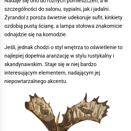
Nadaje się ono do różnych pomieszczeń, a w
szczególności do
salonu
, sypialni, jak i jadalni.
Żyrandol z poroża świetnie udekoruje sufit, kinkiety
ozdobią pustą ścianę, a lampa stołowa znakomicie
odnajdzie się na komodzie.
Jeśli, jednak chodzi o styl wnętrza to oświetlenie to
najlepiej dopełnia aranżację w stylu rustykalny i
skandynawskim. Staje się w niej bardzo
interesującym elementem, nadającym jej
niepowtarzalnego akcentu.