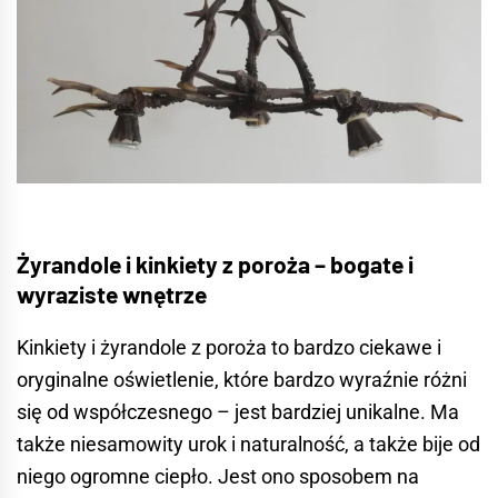
Żyrandole i kinkiety z poroża – bogate i
wyraziste wnętrze
Kinkiety i
żyrandole
z poroża to bardzo ciekawe i
oryginalne oświetlenie, które bardzo wyraźnie różni
się od współczesnego – jest bardziej unikalne. Ma
także niesamowity urok i naturalność, a także bije od
niego ogromne ciepło. Jest ono sposobem na