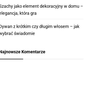
Szachy jako element dekoracyjny w domu –
elegancja, która gra
Dywan z krótkim czy długim włosem – jak
wybrać świadomie
Najnowsze Komentarze