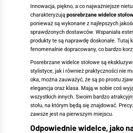
Innowacja, piękno, a co najważniejsze niet
charakteryzują
posrebrzane widelce stoło
ponieważ są wykonane z najlepszych jakoś
sprawdzonych dostawców. Wspaniała estety
produkty te są naprawdę doskonałe. Tutaj k
fenomenalnie dopracowany, co bardzo korzy
Posrebrzane widelce stołowe są ekskluzyw
stylistyce, jak i również praktyczności nie 
oka, można zauważyć, że są po prostu zja
elegancja oraz klasa. Mają w sobie coś wyj
wszystkich innych. Swoim bardzo atrakcyj
stołu, na którym będą się znajdować. Precyz
zawsze jest na pierwszym miejscu.
Odpowiednie widelce, jako n