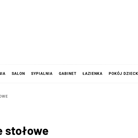
NIA
SALON
SYPIALNIA
GABINET
ŁAZIENKA
POKÓJ DZIEC
ŁOWE
e stołowe