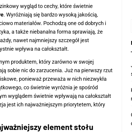
uzinkowy wygląd to cechy, które świetnie
we
. Wyróżniają się bardzo wysoką jakością,
ciowo materiałów. Pochodzą one od dobrych i
ka, a także niebanalna forma sprawiają, że
ażdy, nawet najmniejszy szczegół jest
stnie wpływa na całokształt.
nym produktem, który zarówno w swojej
mają sobie nic do zarzucenia. Już na pierwszy rzut
wiskowe, ponieważ przeważa w nich niezwykła
ątkowego, co świetnie wyróżnia je spośród
nym wyglądem świetnie wpływają na całokształt
ja jest ich najważniejszym priorytetem, który
ajważniejszy element stołu