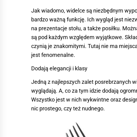
Jak wiadomo, widelce są niezbędnym wypo
bardzo ważną funkcję. Ich wygląd jest ni
na prezentacje stołu, a także posiłku. Moż
są pod każdym względem wyjątkowe. Składaj
czynią je znakomitymi. Tutaj nie ma miejsc
jest fenomenalne.
Dodają elegancji i klasy
Jedną z najlepszych zalet posrebrzanych wi
wyglądają. A, co za tym idzie dodają ogromn
Wszystko jest w nich wykwintne oraz design
nic prostego, czy też nudnego.