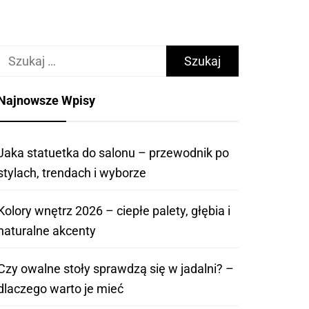
Szukaj:
Najnowsze Wpisy
Jaka statuetka do salonu – przewodnik po
stylach, trendach i wyborze
Kolory wnętrz 2026 – ciepłe palety, głębia i
naturalne akcenty
Czy owalne stoły sprawdzą się w jadalni? –
dlaczego warto je mieć