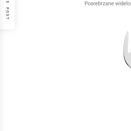
PREVIOUS POST
Posrebrzane widelc