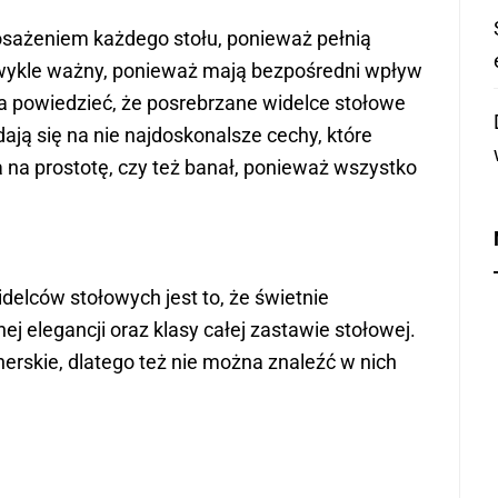
sażeniem każdego stołu, ponieważ pełnią
ezwykle ważny, ponieważ mają bezpośredni wpływ
na powiedzieć, że posrebrzane widelce stołowe
ą się na nie najdoskonalsze cechy, które
a na prostotę, czy też banał, ponieważ wszystko
delców stołowych jest to, że świetnie
ej elegancji oraz klasy całej zastawie stołowej.
erskie, dlatego też nie można znaleźć w nich