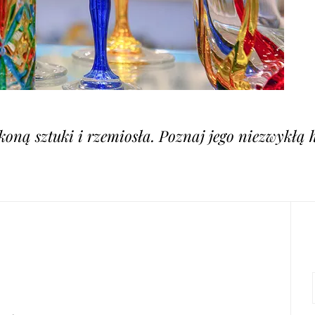
ikoną sztuki i rzemiosła. Poznaj jego niezwykłą h