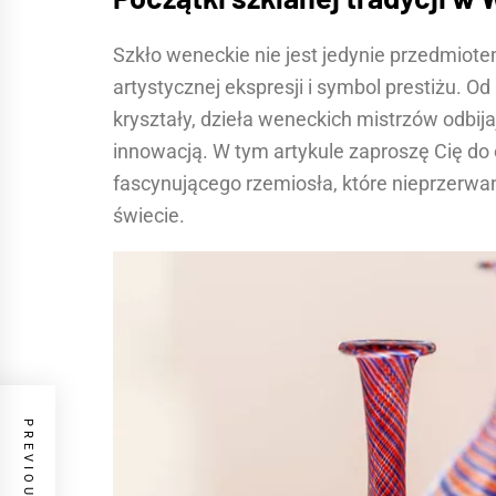
Szkło weneckie nie jest jedynie przedmio
artystycznej ekspresji i symbol prestiżu. 
kryształy, dzieła weneckich mistrzów odbijają
innowacją. W tym artykule zaproszę Cię do
fascynującego rzemiosła, które nieprzerwan
świecie.