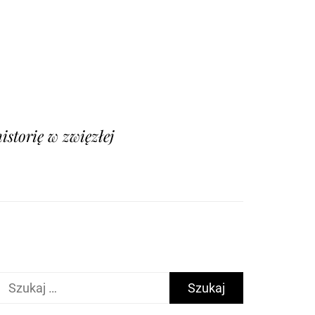
istorię w zwięzłej
Szukaj: