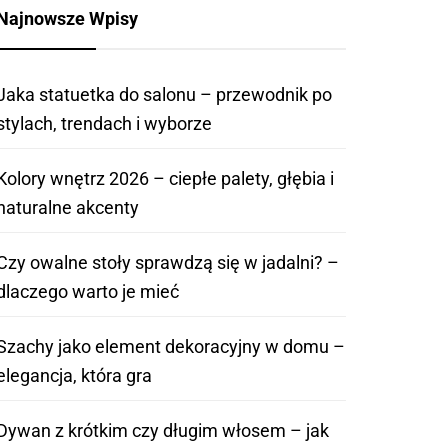
Najnowsze Wpisy
Jaka statuetka do salonu – przewodnik po
stylach, trendach i wyborze
Kolory wnętrz 2026 – ciepłe palety, głębia i
naturalne akcenty
Czy owalne stoły sprawdzą się w jadalni? –
dlaczego warto je mieć
Szachy jako element dekoracyjny w domu –
elegancja, która gra
Dywan z krótkim czy długim włosem – jak