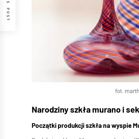
PREVIOUS POST
fot. mar
Narodziny szkła murano i se
Początki produkcji szkła na wyspie 