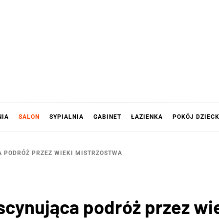
NIA
SALON
SYPIALNIA
GABINET
ŁAZIENKA
POKÓJ DZIEC
A PODRÓŻ PRZEZ WIEKI MISTRZOSTWA
scynująca podróż przez wi