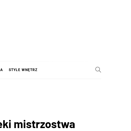
KA
STYLE WNĘTRZ
eki mistrzostwa