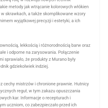
akie metody jak wtrącanie kolorowych włókien
ota w skrawkach, a także skomplikowane wzory
nimem wyjątkowej precyzji i estetyki, a ich
ownością, lekkością i różnorodnością barw oraz
rwałe i odporne na zarysowania. Połączenie
mi sprawiało, że produkty z Murano były
dnik gdziekolwiek indziej.
ez cechy mistrzów i chronione prawnie. Hutnicy
stycznych reguł, w tym zakazu opuszczania
wych kar. Informacje o recepturach i
ym uczniom, co zabezpieczało przed ich