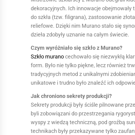
dekoracyjnych. Ich innowacje obejmowały t
do szkła (tzw. filigrana), zastosowanie zł
reliefowe. Dzięki nim Murano stało się syno
dzieła zdobyły uznanie na całym świecie.
Czym wyróżniało się szkło z Murano?
Szkło murano
cechowało się niezwykłą klar
form. Było nie tylko piękne, lecz również t
tradycyjnych metod z unikalnymi zdobienia
unikatowe i trudno było znaleźć ich odpowie
Jak chroniono sekrety produkcji?
Sekrety produkcji były ściśle pilnowane prz
byli zobowiązani do przestrzegania rygory
wyspy z wiedzą techniczną, pod groźbą suro
technikach były przekazywane tylko zaufan