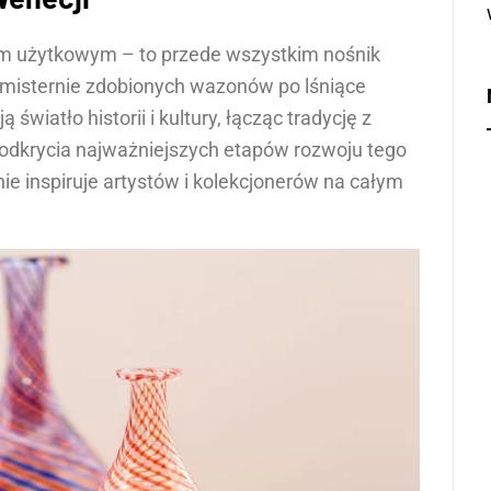
tem użytkowym – to przede wszystkim nośnik
Od misternie zdobionych wazonów po lśniące
 światło historii i kultury, łącząc tradycję z
 odkrycia najważniejszych etapów rozwoju tego
ie inspiruje artystów i kolekcjonerów na całym