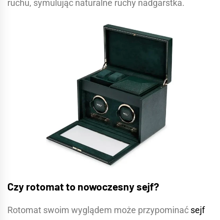
ruchu, symulując naturalne ruchy nadgarstka.
Czy rotomat to nowoczesny sejf?
Rotomat swoim wyglądem może przypominać
sejf