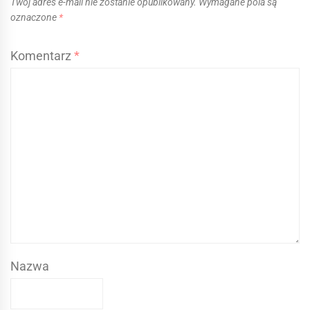
Twój adres e-mail nie zostanie opublikowany.
Wymagane pola są
oznaczone
*
Komentarz
*
Nazwa