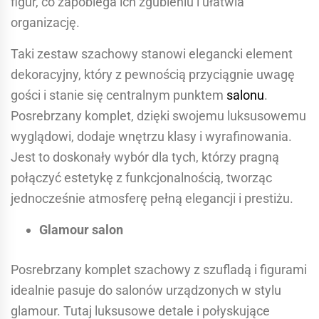
figur, co zapobiega ich zgubieniu i ułatwia
organizację.
Taki zestaw szachowy stanowi elegancki element
dekoracyjny, który z pewnością przyciągnie uwagę
gości i stanie się centralnym punktem
salonu
.
Posrebrzany komplet, dzięki swojemu luksusowemu
wyglądowi, dodaje wnętrzu klasy i wyrafinowania.
Jest to doskonały wybór dla tych, którzy pragną
połączyć estetykę z funkcjonalnością, tworząc
jednocześnie atmosferę pełną elegancji i prestiżu.
Glamour salon
Posrebrzany komplet szachowy z szufladą i figurami
idealnie pasuje do salonów urządzonych w stylu
glamour. Tutaj luksusowe detale i połyskujące