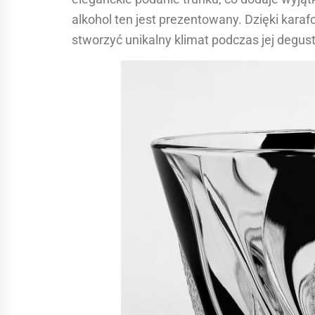
alkohol ten jest prezentowany. Dzięki ka
stworzyć unikalny klimat podczas jej degust