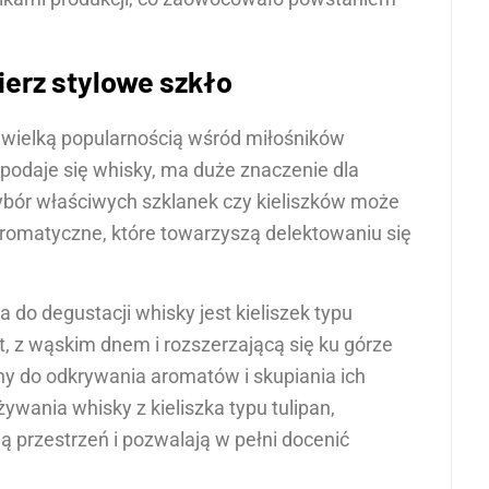
ierz stylowe szkło
ę wielką popularnością wśród miłośników
 podaje się whisky, ma duże znaczenie dla
ybór właściwych szklanek czy kieliszków może
romatyczne, które towarzyszą delektowaniu się
do degustacji whisky jest kieliszek typu
t, z wąskim dnem i rozszerzającą się ku górze
ny do odkrywania aromatów i skupiania ich
ywania whisky z kieliszka typu tulipan,
 przestrzeń i pozwalają w pełni docenić