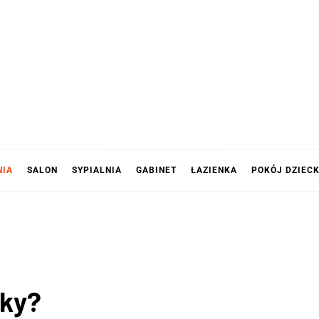
NIA
SALON
SYPIALNIA
GABINET
ŁAZIENKA
POKÓJ DZIEC
sky?