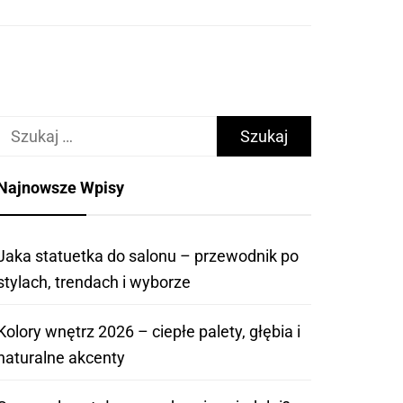
Szukaj:
Najnowsze Wpisy
Jaka statuetka do salonu – przewodnik po
stylach, trendach i wyborze
Kolory wnętrz 2026 – ciepłe palety, głębia i
naturalne akcenty