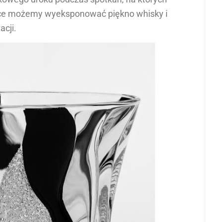
rafce możemy wyeksponować piękno whisky i
acji.