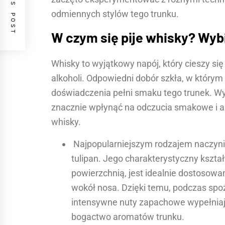
PREVIOUS POST
odmiennych stylów tego trunku.
W czym się pije whisky? Wyb
Whisky to wyjątkowy napój, który cieszy si
alkoholi. Odpowiedni dobór szkła, w którym
doświadczenia pełni smaku tego trunek. W
znacznie wpłynąć na odczucia smakowe i a
whisky.
Najpopularniejszym rodzajem naczynia 
tulipan. Jego charakterystyczny kształ
powierzchnią, jest idealnie dostosowa
wokół nosa. Dzięki temu, podczas spoż
intensywne nuty zapachowe wypełniają
bogactwo aromatów trunku.