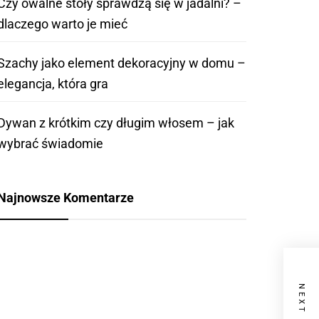
Czy owalne stoły sprawdzą się w jadalni? –
dlaczego warto je mieć
Szachy jako element dekoracyjny w domu –
elegancja, która gra
Dywan z krótkim czy długim włosem – jak
wybrać świadomie
Najnowsze Komentarze