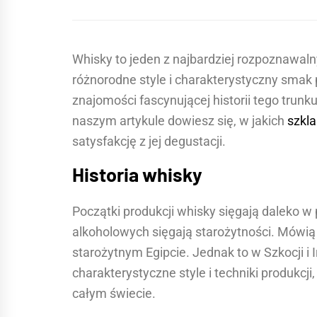
Whisky to jeden z najbardziej rozpoznawalny
różnorodne style i charakterystyczny smak 
znajomości fascynującej historii tego trunk
naszym artykule dowiesz się, w jakich
szkl
satysfakcję z jej degustacji.
Historia whisky
Początki produkcji whisky sięgają daleko w 
alkoholowych sięgają starożytności. Mówią
starożytnym Egipcie. Jednak to w Szkocji i I
charakterystyczne style i techniki produkcji
całym świecie.